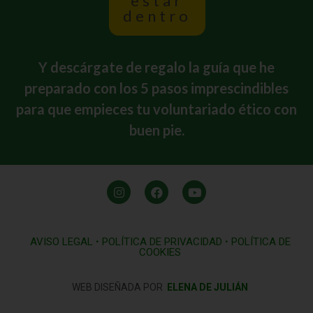
estar
dentro
Y descárgate de regalo la guía que he
preparado con los 5 pasos imprescindibles
para que empieces tu voluntariado ético con
buen pie.
AVISO LEGAL
•
POLÍTICA DE PRIVACIDAD
•
POLÍTICA DE
COOKIES
WEB DISEÑADA POR
ELENA DE JULIÁN