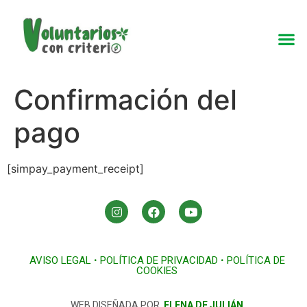
Confirmación del
pago
[simpay_payment_receipt]
AVISO LEGAL
•
POLÍTICA DE PRIVACIDAD
•
POLÍTICA DE
COOKIES
WEB DISEÑADA POR
ELENA DE JULIÁN