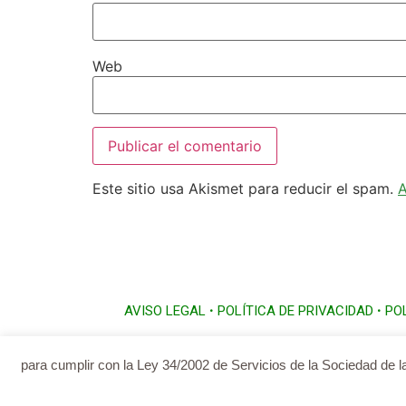
Web
Este sitio usa Akismet para reducir el spam.
A
AVISO LEGAL
•
POLÍTICA DE PRIVACIDAD
•
PO
para cumplir con la Ley 34/2002 de Servicios de la Sociedad de l
Voluntarios con crit