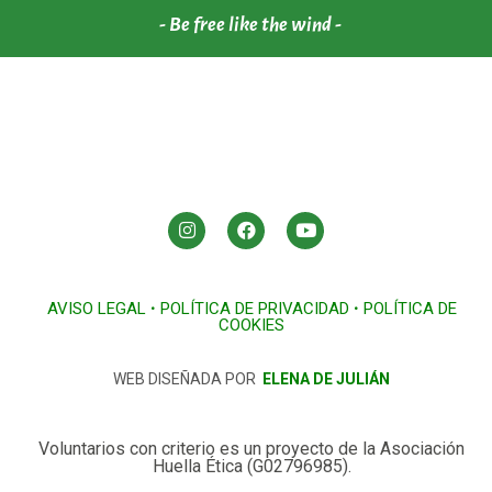
- Be free like the wind -
AVISO LEGAL
•
POLÍTICA DE PRIVACIDAD
•
POLÍTICA DE
COOKIES
WEB DISEÑADA POR
ELENA DE JULIÁN
Voluntarios con criterio es un proyecto de la Asociación
Huella Ética (G02796985).