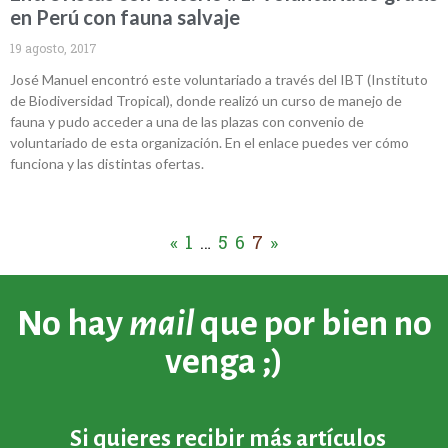
en Perú con fauna salvaje
19 agosto, 2017
José Manuel encontró este voluntariado a través del IBT (Instituto
de Biodiversidad Tropical), donde realizó un curso de manejo de
fauna y pudo acceder a una de las plazas con convenio de
voluntariado de esta organización. En el enlace puedes ver cómo
funciona y las distintas ofertas.
«
1
…
5
6
7
»
No hay
mail
que por bien no
venga ;)
Si quieres recibir más artículos