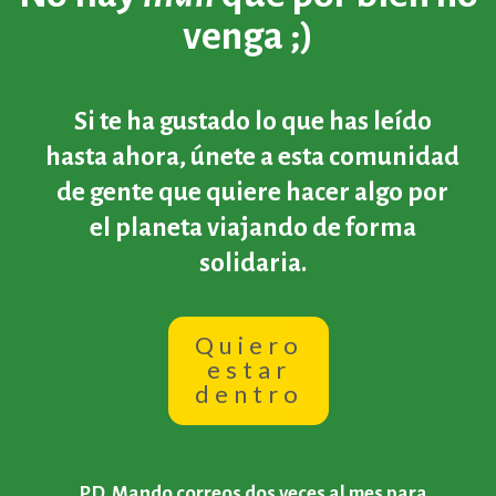
venga ;)
Si te ha gustado lo que has leído
hasta ahora, únete a esta comunidad
de gente que quiere hacer algo por
el planeta viajando de forma
solidaria.
Quiero
estar
dentro
PD. Mando correos dos veces al mes para