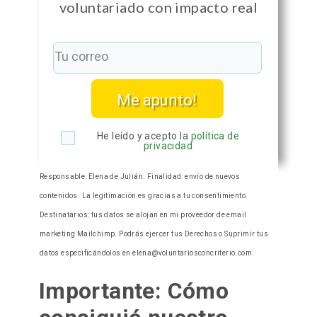
voluntariado con impacto real
Me apunto!
He leído y acepto la
política de
privacidad
Responsable: Elena de Julián. Finalidad: envío de nuevos
contenidos. La legitimación es gracias a tu consentimiento.
Destinatarios: tus datos se alojan en mi proveedor de email
marketing Mailchimp. Podrás ejercer tus Derechos o Suprimir tus
datos especificándolos en elena@voluntariosconcriterio.com.
Importante: Cómo