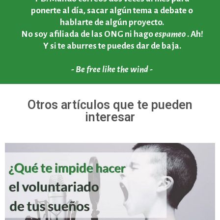
ponerte al día, sacar algún tema a debate o
hablarte de algún proyecto.
No soy afiliada de las ONG ni hago
espameo
. Ah!
Y si te aburres te puedes dar de baja.
- Be free like the wind -
Otros artículos que te pueden
interesar