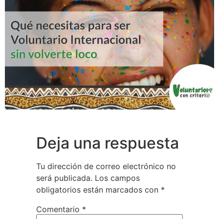
Deja una respuesta
Tu dirección de correo electrónico no
será publicada.
Los campos
obligatorios están marcados con
*
Comentario
*