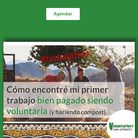
Soy Elena. Apasionada del voluntariado internacional, de
la naturaleza y de aprender, en 2017 fundé este
proyecto para ayudar a otros voluntarios a que su viaje
sirviese para algo. Si quieres hablar conmigo para
«despejar» el camino y tener las cosas claras con tu
próximo voluntariado, te espero.
Agendar