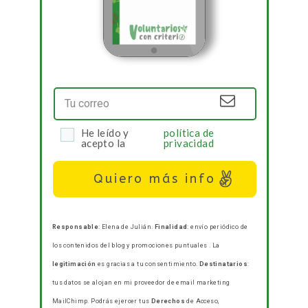
Correos quincenales para
ponerte al día de proyectos y
voluntariados en 5 minutos.
Y llévate de regalo mi
Guía rápida
para organizar
tu voluntariado con
impacto