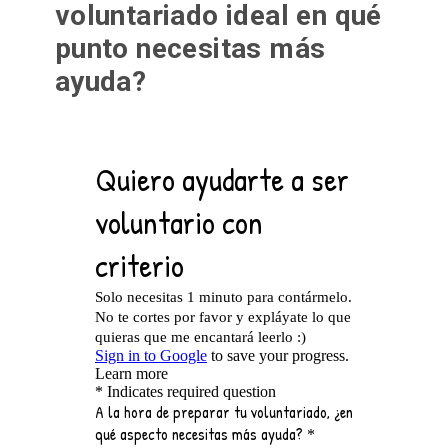
desarrollar algunas habilidades
importantes y encontrar trabajo siendo
voluntaria.
OK futuro voluntario.
Vamos a ponernos
serios:
¿A la hora de preparar tu
voluntariado ideal en qué
punto necesitas más
ayuda?