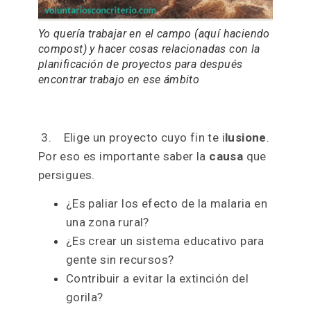
2. Busca de forma enfocada a
ese
trabajo y esas habilidades
profesionales
que quieres desarrollar
Yo quería trabajar en el campo (aquí haciendo
compost) y hacer cosas relacionadas con la
planificación de proyectos para después
encontrar trabajo en ese ámbito