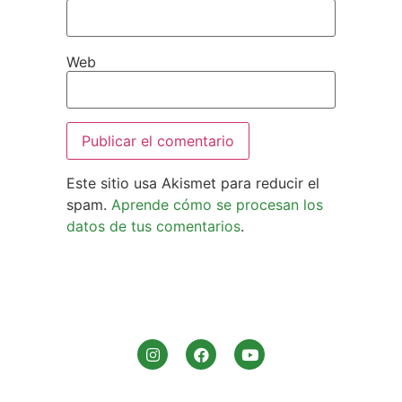
Nombre
*
Correo electrónico
*
Web