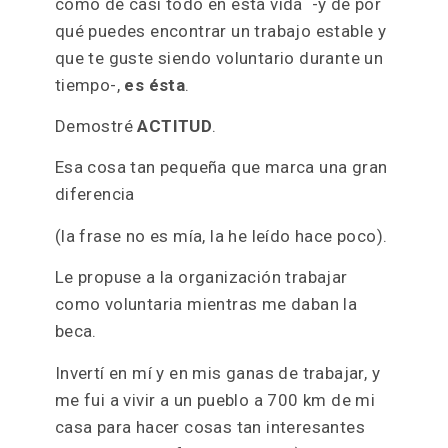
…
…
…
¿Qué hice para ser
voluntaria?
La
clave
de lo que te voy a contar hoy,
como de casi todo en esta vida -y de por
qué puedes encontrar un trabajo estable y
que te guste siendo voluntario durante un
tiempo-,
es ésta
.