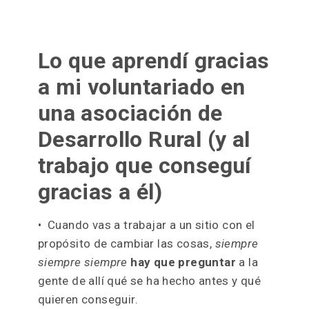
habilidades nuevas.
¿Resultado?
Te lo cuento en el vídeo ;)
Si necesitas un poco de ayuda para decidir
qué voluntariado hacer, he escrito esta
Mega-Guía de los 7 tipos de
Voluntariados y dónde encontrarlos
.
Espero que te ayude.
Lo que aprendí gracias