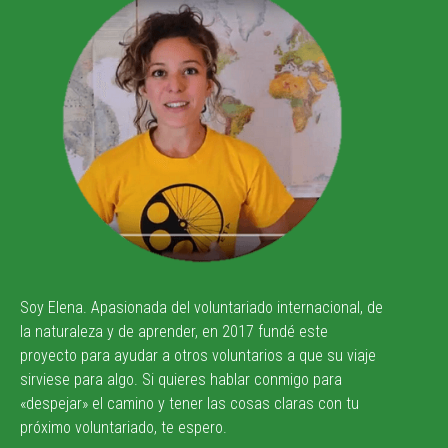
Cómo encontré mi
primer trabajo bien
pagado siendo
voluntaria (y haciendo
compost)