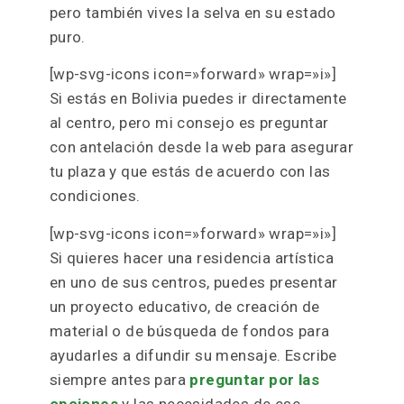
pero también vives la selva en su estado
puro.
[wp-svg-icons icon=»forward» wrap=»i»]
Si estás en Bolivia puedes ir directamente
al centro, pero mi consejo es preguntar
con antelación desde la web para asegurar
tu plaza y que estás de acuerdo con las
condiciones.
[wp-svg-icons icon=»forward» wrap=»i»]
Si quieres hacer una residencia artística
en uno de sus centros, puedes presentar
un proyecto educativo, de creación de
material o de búsqueda de fondos para
ayudarles a difundir su mensaje. Escribe
siempre antes para
preguntar por las
opciones
y las necesidades de ese