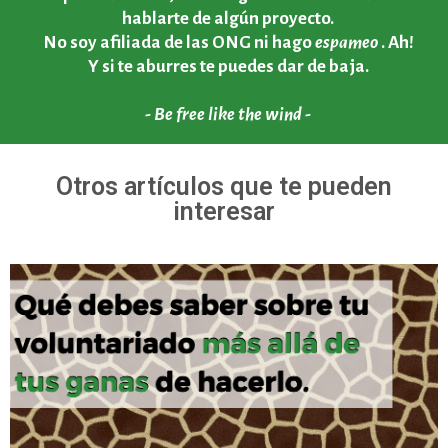
hablarte de algún proyecto.
No soy afiliada de las ONG ni hago
espameo
. Ah!
Y si te aburres te puedes dar de baja.
- Be free like the wind -
Otros artículos que te pueden
interesar